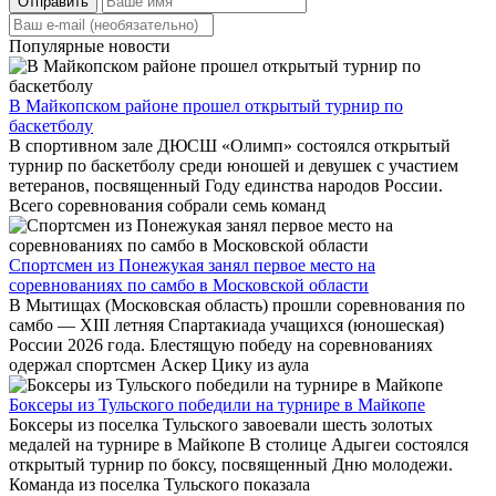
Отправить
Популярные новости
В Майкопском районе прошел открытый турнир по
баскетболу
В спортивном зале ДЮСШ «Олимп» состоялся открытый
турнир по баскетболу среди юношей и девушек с участием
ветеранов, посвященный Году единства народов России.
Всего соревнования собрали семь команд
Спортсмен из Понежукая занял первое место на
соревнованиях по самбо в Московской области
В Мытищах (Московская область) прошли соревнования по
самбо — XIII летняя Спартакиада учащихся (юношеская)
России 2026 года. Блестящую победу на соревнованиях
одержал спортсмен Аскер Цику из аула
Боксеры из Тульского победили на турнире в Майкопе
Боксеры из поселка Тульского завоевали шесть золотых
медалей на турнире в Майкопе В столице Адыгеи состоялся
открытый турнир по боксу, посвященный Дню молодежи.
Команда из поселка Тульского показала