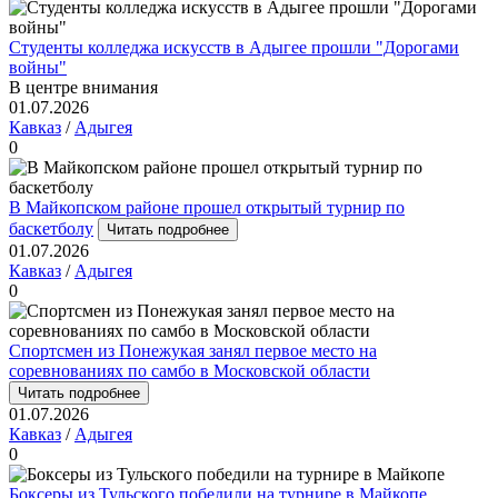
Студенты колледжа искусств в Адыгее прошли "Дорогами
войны"
В центре внимания
01.07.2026
Кавказ
/
Адыгея
0
В Майкопском районе прошел открытый турнир по
баскетболу
Читать подробнее
01.07.2026
Кавказ
/
Адыгея
0
Спортсмен из Понежукая занял первое место на
соревнованиях по самбо в Московской области
Читать подробнее
01.07.2026
Кавказ
/
Адыгея
0
Боксеры из Тульского победили на турнире в Майкопе