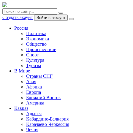
Создать акаунт
Войти в аккаунт
Россия
Политика
Экономика
Общество
Происшествие
Спорт
Культура
Туризм
В Мире
Страны СНГ
Азия
Африка
Европа
Ближний Восток
Америка
Кавказ
Адыгея
Кабардино-Балкария
Карачаево-Черкессия
Чечня