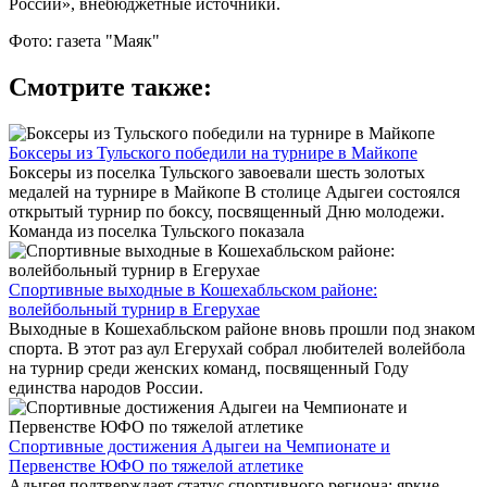
России», внебюджетные источники.
Фото: газета "Маяк"
Смотрите также:
Боксеры из Тульского победили на турнире в Майкопе
Боксеры из поселка Тульского завоевали шесть золотых
медалей на турнире в Майкопе В столице Адыгеи состоялся
открытый турнир по боксу, посвященный Дню молодежи.
Команда из поселка Тульского показала
Спортивные выходные в Кошехабльском районе:
волейбольный турнир в Егерухае
Выходные в Кошехабльском районе вновь прошли под знаком
спорта. В этот раз аул Егерухай собрал любителей волейбола
на турнир среди женских команд, посвященный Году
единства народов России.
Спортивные достижения Адыгеи на Чемпионате и
Первенстве ЮФО по тяжелой атлетике
Адыгея подтверждает статус спортивного региона: яркие