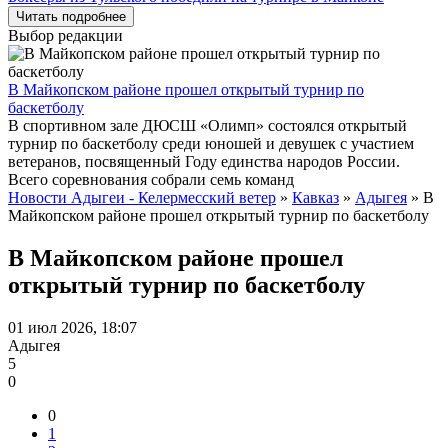
Читать подробнее
Выбор редакции
В Майкопском районе прошел открытый турнир по
баскетболу
В спортивном зале ДЮСШ «Олимп» состоялся открытый
турнир по баскетболу среди юношей и девушек с участием
ветеранов, посвященный Году единства народов России.
Всего соревнования собрали семь команд
Новости Адыгеи - Келермесский ветер
»
Кавказ
»
Адыгея
» В
Майкопском районе прошел открытый турнир по баскетболу
В Майкопском районе прошел
открытый турнир по баскетболу
01 июл 2026, 18:07
Адыгея
5
0
0
1