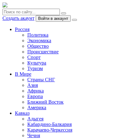
Создать акаунт
Войти в аккаунт
Россия
Политика
Экономика
Общество
Происшествие
Спорт
Культура
Туризм
В Мире
Страны СНГ
Азия
Африка
Европа
Ближний Восток
Америка
Кавказ
Адыгея
Кабардино-Балкария
Карачаево-Черкессия
Чечня