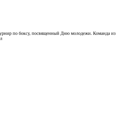
 турнир по боксу, посвященный Дню молодежи. Команда из
ал