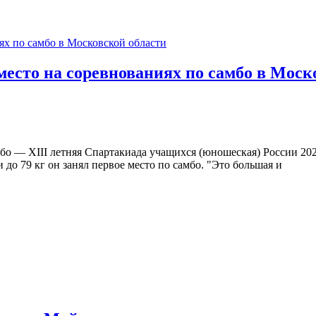
место на соревнованиях по самбо в Моск
о — XIII летняя Спартакиада учащихся (юношеская) России 202
до 79 кг он занял первое место по самбо. "Это большая и