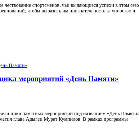
 чествование спортсменов, чьи выдающиеся успехи в этом сезон
евнований, чтобы выразить им признательность за упорство и
 цикл мероприятий «День Памяти»
ели цикл памятных мероприятий под названием «День Памяти». 
отметил глава Адыгеи Мурат Кумпилов. В рамках программы