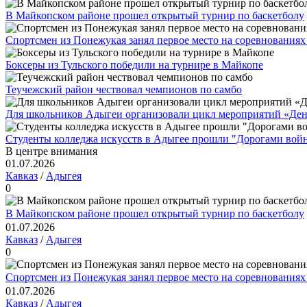
В Майкопском районе прошел открытый турнир по баскетболу
Спортсмен из Понежукая занял первое место на соревнованиях
Боксеры из Тульского победили на турнире в Майкопе
Теучежский район чествовал чемпионов по самбо
Для школьников Адыгеи организовали цикл мероприятий «Де
Студенты колледжа искусств в Адыгее прошли "Дорогами вой
В центре внимания
01.07.2026
Кавказ
/
Адыгея
0
В Майкопском районе прошел открытый турнир по баскетболу
01.07.2026
Кавказ
/
Адыгея
0
Спортсмен из Понежукая занял первое место на соревнованиях
01.07.2026
Кавказ
/
Адыгея