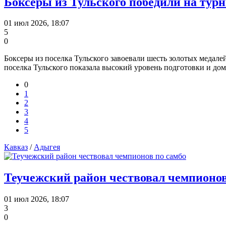
Боксеры из Тульского победили на тур
01 июл 2026, 18:07
5
0
Боксеры из поселка Тульского завоевали шесть золотых медал
поселка Тульского показала высокий уровень подготовки и до
0
1
2
3
4
5
Кавказ
/
Адыгея
Теучежский район чествовал чемпионов
01 июл 2026, 18:07
3
0