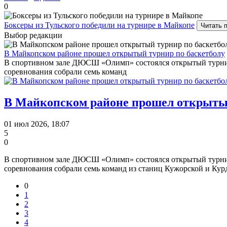
0
Боксеры из Тульского победили на турнире в Майкопе
Читать 
Выбор редакции
В Майкопском районе прошел открытый турнир по баскетболу
В спортивном зале ДЮСШ «Олимп» состоялся открытый турнир 
соревнования собрали семь команд
В Майкопском районе прошел открытый
01 июл 2026, 18:07
5
0
В спортивном зале ДЮСШ «Олимп» состоялся открытый турнир 
соревнования собрали семь команд из станиц Кужорской и Кур
0
1
2
3
4