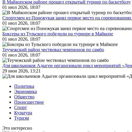
В Майкопском районе прошел открытый турнир по баскетболу
01 июл 2026, 18:07
Спортсмен из Понежукая занял первое место на соревнованиях
01 июл 2026, 18:07
Боксеры из Тульского победили на турнире в Майкопе
01 июл 2026, 18:07
Теучежский район чествовал чемпионов по самбо
01 июл 2026, 18:07
Для школьников Адыгеи организовали цикл мероприятий «Де
29 июн 2026, 13:21
Политика
Экономика
Общество
Происшествие
Спорт
Культура
Туризм
Это интересно