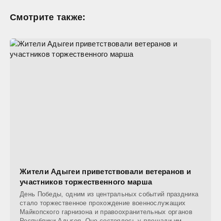
Смотрите также:
Жители Адыгеи приветствовали ветеранов и
участников торжественного марша
День Победы, одним из центральных событий праздника
стало торжественное прохождение военнослужащих
Майкопского гарнизона и правоохранительных органов
Республики Адыгея. Оно состоялось у площади им.