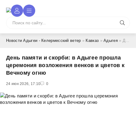
Новости Адыгеи - Келермесский ветер
»
Кавказ
»
Адыгея
» День памяти и скорби: в Адыгее прошла церемония возложения венков и цветов к Вечному огню
День памяти и скорби: в Адыгее прошла
церемония возложения венков и цветов к
Вечному огню
24 июн 2026, 17:10
1
2
3
4
5
0