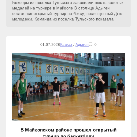
Боксеры из поселка Тульского завоевали шесть золотых
медалей на турнире в Майкопе В столице Адыгеи
состоялся открытый турнир по боксу, посвященный Дню
молодежи. Команда из поселка Тульского показала
01.07.2026
Кавказ
/
Адыгея
0
В Майкопском районе прошел открытый
турнир по баскетболу