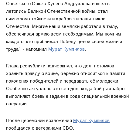
Советского Союза Хусена Андрухаева вошел в
летопись Великой Отечественной войны, стал
символом стойкости и храбрости защитников
Отечества. Многие наши земляки работали в тылу,
обеспечивая армию всем необходимым. Мы помним
каждого, кто приближал Победу ценой своей жизни и
труда", - напомнил
Мурат Кумпилов
.
Глава республики подчеркнул, что долг потомков –
хранить правду о войне, бережно относиться к памяти
поколения победителей и передавать её молодёжи.
Особенно актуально это сегодня, когда бойцы храбро
выполняют боевые задачи в ходе специальной военной
операции.
После церемонии возложения
Мурат Кумпилов
пообщался с ветеранами СВО.