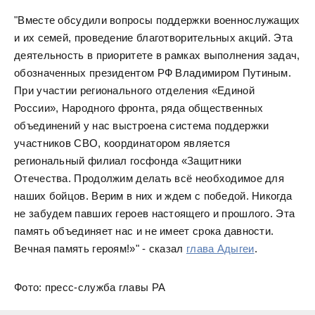
"Вместе обсудили вопросы поддержки военнослужащих
и их семей, проведение благотворительных акций. Эта
деятельность в приоритете в рамках выполнения задач,
обозначенных президентом РФ Владимиром Путиным.
При участии регионального отделения «Единой
России», Народного фронта, ряда общественных
объединений у нас выстроена система поддержки
участников СВО, координатором является
региональный филиал госфонда «Защитники
Отечества. Продолжим делать всё необходимое для
наших бойцов. Верим в них и ждем с победой. Никогда
не забудем павших героев настоящего и прошлого. Эта
память объединяет нас и не имеет срока давности.
Вечная память героям!»" - сказал
глава Адыгеи
.
Фото: пресс-служба главы РА