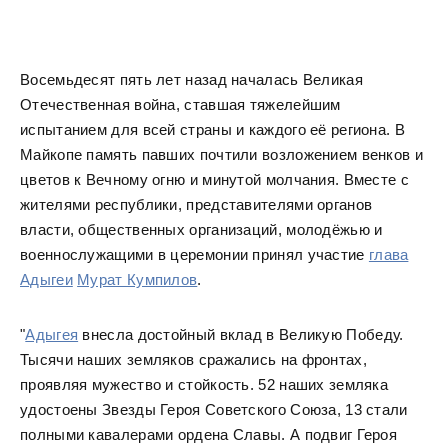
Восемьдесят пять лет назад началась Великая
Отечественная война, ставшая тяжелейшим
испытанием для всей страны и каждого её региона. В
Майкопе память павших почтили возложением венков и
цветов к Вечному огню и минутой молчания. Вместе с
жителями республики, представителями органов
власти, общественных организаций, молодёжью и
военнослужащими в церемонии принял участие
глава
Адыгеи
Мурат Кумпилов
.
"
Адыгея
внесла достойный вклад в Великую Победу.
Тысячи наших земляков сражались на фронтах,
проявляя мужество и стойкость. 52 наших земляка
удостоены Звезды Героя Советского Союза, 13 стали
полными кавалерами ордена Славы. А подвиг Героя