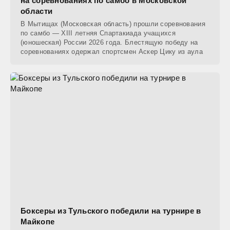
на соревнованиях по самбо в Московской
области
В Мытищах (Московская область) прошли соревнования
по самбо — XIII летняя Спартакиада учащихся
(юношеская) России 2026 года. Блестящую победу на
соревнованиях одержал спортсмен Аскер Цику из аула
Боксеры из Тульского победили на турнире в
Майкопе