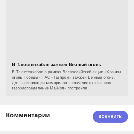
В Тлюстенхабле зажжен Вечный огонь
В Тлюстенхабле в рамках Всероссийской акции «Храним
огонь Победы» ПАО «Газпром» зажжен Вечный огонь.
Для газификации мемориала специалисты «Газпром
газораспределение Майкоп» построили
Комментарии
ДОБАВИТЬ