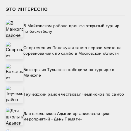
ЭТО ИНТЕРЕСНО
В Майкопском районе прошел открытый турнир
по баскетболу
Спортсмен из Понежукая занял первое место на
соревнованиях по самбо в Московской области
Боксеры из Тульского победили на турнире в
Майкопе
Теучежский район чествовал чемпионов по самбо
Для школьников Адыгеи организовали цикл
мероприятий «День Памяти»