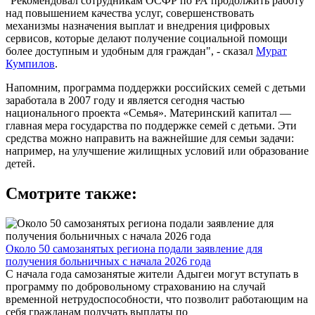
"Рекомендовал сотрудникам ОСФР по РА продолжить работу
над повышением качества услуг, совершенствовать
механизмы назначения выплат и внедрения цифровых
сервисов, которые делают получение социальной помощи
более доступным и удобным для граждан", - сказал
Мурат
Кумпилов
.
Напомним, программа поддержки российских семей с детьми
заработала в 2007 году и является сегодня частью
национального проекта «Семья». Материнский капитал —
главная мера государства по поддержке семей с детьми. Эти
средства можно направить на важнейшие для семьи задачи:
например, на улучшение жилищных условий или образование
детей.
Смотрите также:
Около 50 самозанятых региона подали заявление для
получения больничных с начала 2026 года
С начала года самозанятые жители Адыгеи могут вступать в
программу по добровольному страхованию на случай
временной нетрудоспособности, что позволит работающим на
себя гражданам получать выплаты по