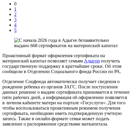
0
1
2
3
4
5
Проактивный формат оформления сертификата на
материнский капитал позволяет семьям
Адыгеи
получить
государственную поддержку в кратчайшие сроки. Об этом
сообщили в Отделении Социального фонда России по РА.
Отделение Соцфонда автоматически получает сведения о
рождении ребенка из органов ЗАГС. После поступления
данных решение о выдаче сертификата принимается в течение
пяти рабочих дней, а информация об оформлении появляется
в личном кабинете матери на портале «Госуслуги». Для того
чтобы воспользоваться проактивным режимом получения
сертификата, необходимо иметь подтвержденную учетную
запись. Также в онлайн-формате семья может подать
заявление о распоряжении средствами маткапитала.