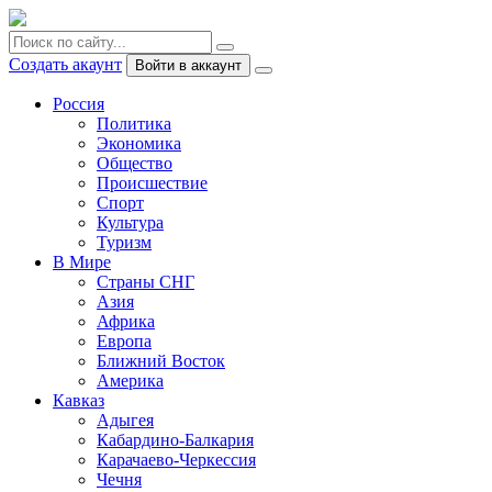
Создать акаунт
Войти в аккаунт
Россия
Политика
Экономика
Общество
Происшествие
Спорт
Культура
Туризм
В Мире
Страны СНГ
Азия
Африка
Европа
Ближний Восток
Америка
Кавказ
Адыгея
Кабардино-Балкария
Карачаево-Черкессия
Чечня