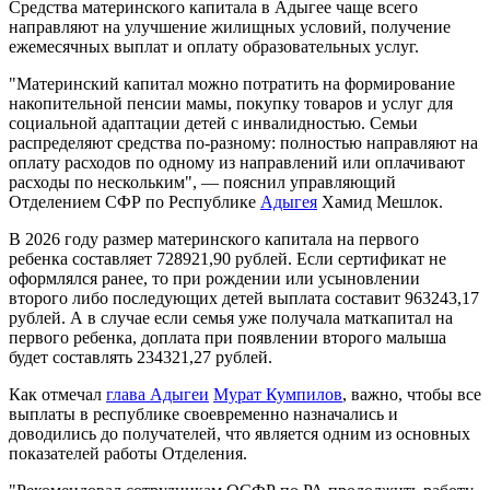
Средства материнского капитала в Адыгее чаще всего
направляют на улучшение жилищных условий, получение
ежемесячных выплат и оплату образовательных услуг.
"Материнский капитал можно потратить на формирование
накопительной пенсии мамы, покупку товаров и услуг для
социальной адаптации детей с инвалидностью. Семьи
распределяют средства по-разному: полностью направляют на
оплату расходов по одному из направлений или оплачивают
расходы по нескольким", — пояснил управляющий
Отделением СФР по Республике
Адыгея
Хамид Мешлок.
В 2026 году размер материнского капитала на первого
ребенка составляет 728921,90 рублей. Если сертификат не
оформлялся ранее, то при рождении или усыновлении
второго либо последующих детей выплата составит 963243,17
рублей. А в случае если семья уже получала маткапитал на
первого ребенка, доплата при появлении второго малыша
будет составлять 234321,27 рублей.
Как отмечал
глава Адыгеи
Мурат Кумпилов
, важно, чтобы все
выплаты в республике своевременно назначались и
доводились до получателей, что является одним из основных
показателей работы Отделения.