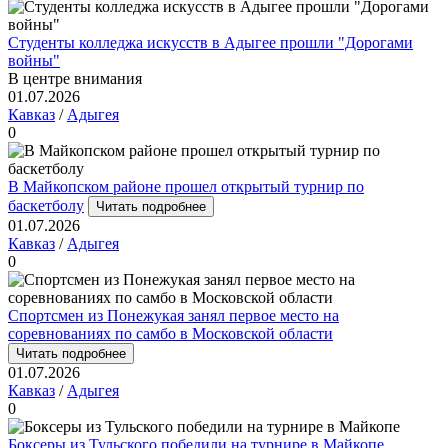
Студенты колледжа искусств в Адыгее прошли "Дорогами
войны"
В центре внимания
01.07.2026
Кавказ
/
Адыгея
0
В Майкопском районе прошел открытый турнир по
баскетболу
Читать подробнее
01.07.2026
Кавказ
/
Адыгея
0
Спортсмен из Понежукая занял первое место на
соревнованиях по самбо в Московской области
Читать подробнее
01.07.2026
Кавказ
/
Адыгея
0
Боксеры из Тульского победили на турнире в Майкопе