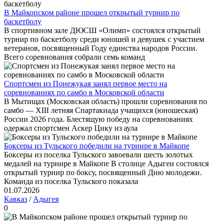
В Майкопском районе прошел открытый турнир по
баскетболу
В спортивном зале ДЮСШ «Олимп» состоялся открытый
турнир по баскетболу среди юношей и девушек с участием
ветеранов, посвященный Году единства народов России.
Всего соревнования собрали семь команд
Спортсмен из Понежукая занял первое место на
соревнованиях по самбо в Московской области
В Мытищах (Московская область) прошли соревнования по
самбо — XIII летняя Спартакиада учащихся (юношеская)
России 2026 года. Блестящую победу на соревнованиях
одержал спортсмен Аскер Цику из аула
Боксеры из Тульского победили на турнире в Майкопе
Боксеры из поселка Тульского завоевали шесть золотых
медалей на турнире в Майкопе В столице Адыгеи состоялся
открытый турнир по боксу, посвященный Дню молодежи.
Команда из поселка Тульского показала
01.07.2026
Кавказ
/
Адыгея
0