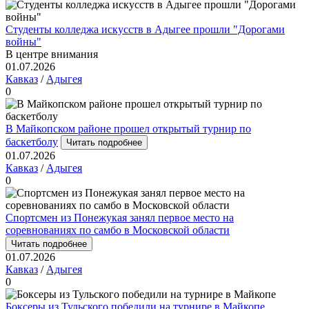
Студенты колледжа искусств в Адыгее прошли "Дорогами
войны"
В центре внимания
01.07.2026
Кавказ
/
Адыгея
0
В Майкопском районе прошел открытый турнир по
баскетболу
Читать подробнее
01.07.2026
Кавказ
/
Адыгея
0
Спортсмен из Понежукая занял первое место на
соревнованиях по самбо в Московской области
Читать подробнее
01.07.2026
Кавказ
/
Адыгея
0
Боксеры из Тульского победили на турнире в Майкопе