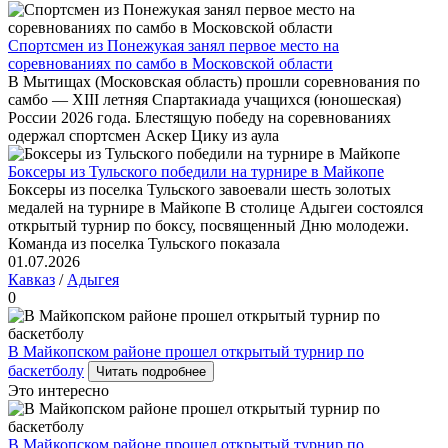
Спортсмен из Понежукая занял первое место на
соревнованиях по самбо в Московской области
В Мытищах (Московская область) прошли соревнования по
самбо — XIII летняя Спартакиада учащихся (юношеская)
России 2026 года. Блестящую победу на соревнованиях
одержал спортсмен Аскер Цику из аула
Боксеры из Тульского победили на турнире в Майкопе
Боксеры из поселка Тульского завоевали шесть золотых
медалей на турнире в Майкопе В столице Адыгеи состоялся
открытый турнир по боксу, посвященный Дню молодежи.
Команда из поселка Тульского показала
01.07.2026
Кавказ
/
Адыгея
0
В Майкопском районе прошел открытый турнир по
баскетболу
Читать подробнее
Это интересно
В Майкопском районе прошел открытый турнир по