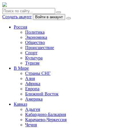
Создать акаунт
Войти в аккаунт
Россия
Политика
Экономика
Общество
Происшествие
Спорт
Культура
Туризм
В Мире
Страны СНГ
Азия
Африка
Европа
Ближний Восток
Америка
Кавказ
Адыгея
Кабардино-Балкария
Карачаево-Черкессия
Чечня