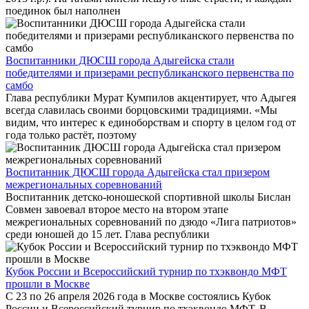
поединок был наполнен
Воспитанники ДЮСШ города Адыгейска стали
победителями и призерами республиканского первенства по
самбо
Глава республики Мурат Кумпилов акцентирует, что Адыгея
всегда славилась своими борцовскими традициями. «Мы
видим, что интерес к единоборствам и спорту в целом год от
года только растёт, поэтому
Воспитанник ДЮСШ города Адыгейска стал призером
межрегиональных соревнований
Воспитанник детско-юношеской спортивной школы Бислан
Совмен завоевал второе место на втором этапе
межрегиональных соревнований по дзюдо «Лига патриотов»
среди юношей до 15 лет. Глава республики
Кубок России и Всероссийский турнир по тхэквондо МФТ
прошли в Москве
С 23 по 26 апреля 2026 года в Москве состоялись Кубок
России и Всероссийский турнир по тхэквондо МФТ. В