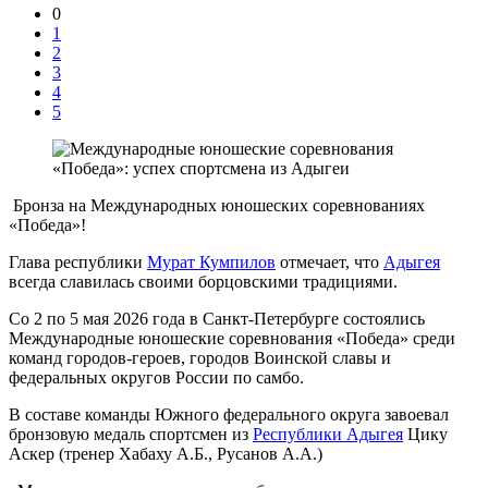
0
1
2
3
4
5
Бронза на Международных юношеских соревнованиях
«Победа»!
Глава республики
Мурат Кумпилов
отмечает, что
Адыгея
всегда славилась своими борцовскими традициями.
Со 2 по 5 мая 2026 года в Санкт-Петербурге состоялись
Международные юношеские соревнования «Победа» среди
команд городов-героев, городов Воинской славы и
федеральных округов России по самбо.
В составе команды Южного федерального округа завоевал
бронзовую медаль спортсмен из
Республики Адыгея
Цику
Аскер (тренер Хабаху А.Б., Русанов А.А.)