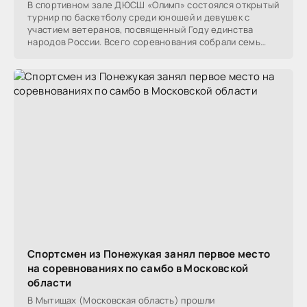
В спортивном зале ДЮСШ «Олимп» состоялся открытый
турнир по баскетболу среди юношей и девушек с
участием ветеранов, посвященный Году единства
народов России. Всего соревнования собрали семь
команд
Спортсмен из Понежукая занял первое место
на соревнованиях по самбо в Московской
области
В Мытищах (Московская область) прошли