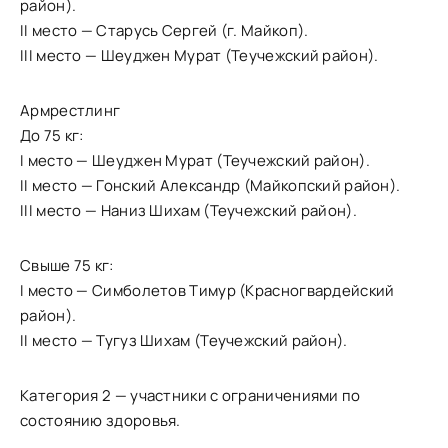
район).
II место — Старусь Сергей (г. Майкоп).
III место — Шеуджен Мурат (Теучежский район).
Армрестлинг
До 75 кг:
I место — Шеуджен Мурат (Теучежский район).
II место — Гонский Александр (Майкопский район).
III место — Наниз Шихам (Теучежский район).
Свыше 75 кг:
I место — Симболетов Тимур (Красногвардейский
район).
II место — Тугуз Шихам (Теучежский район).
Категория 2 — участники с ограничениями по
состоянию здоровья.