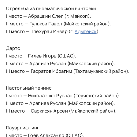
Стрельба из пневматической винтовки
I место — Абрашкин Олег (г. Майкоп).
II место — Гульков Павел (Майкопский район).
III место — Тлехурай Инвер (г.
Адыгейск
).
Дартс
I место — Гилев Игорь (СШАС).
II место — Арапиев Руслан (Майкопский район).
III место — Гасратов Ибрагим (Тахтамукайский район).
Настольный теннис
I место — Николаенко Руслан (Теучежский район).
II место — Арапиев Руслан (Майкопский район).
III место — Саркисян Арсен (Майкопский район).
Пауэрлифтинг
I место — Гоев Александр (СШАС).