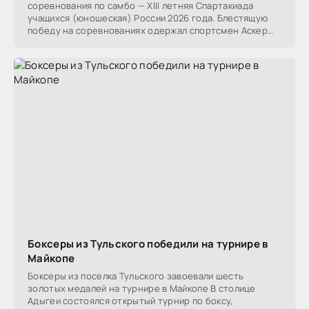
соревнования по самбо — XIII летняя Спартакиада
учащихся (юношеская) России 2026 года. Блестящую
победу на соревнованиях одержал спортсмен Аскер
Цику из аула
Боксеры из Тульского победили на турнире в
Майкопе
Боксеры из поселка Тульского завоевали шесть
золотых медалей на турнире в Майкопе В столице
Адыгеи состоялся открытый турнир по боксу,