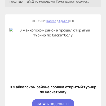
посвященный Дню молодежи. Команда из поселка
Тульского показала
01.07.2026
Кавказ
/
Адыгея
0
В Майкопском районе прошел открытый турнир
по баскетболу
ЧИТАТЬ ПОДРОБНЕЕ