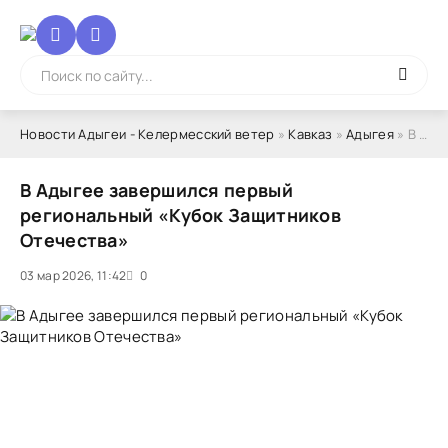
Новости Адыгеи - Келермесский ветер
»
Кавказ
»
Адыгея
» В Адыгее завершился первый региональный «Кубок Защитников Отечества»
В Адыгее завершился первый
региональный «Кубок Защитников
Отечества»
03 мар 2026, 11:42
1
2
3
4
5
0