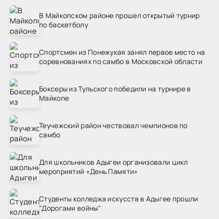
В Майкопском районе прошел открытый турнир
по баскетболу
Спортсмен из Понежукая занял первое место на
соревнованиях по самбо в Московской области
Боксеры из Тульского победили на турнире в
Майкопе
Теучежский район чествовал чемпионов по
самбо
Для школьников Адыгеи организовали цикл
мероприятий «День Памяти»
Студенты колледжа искусств в Адыгее прошли
"Дорогами войны"