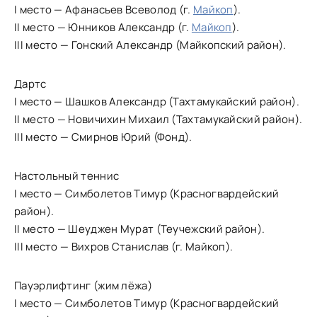
I место — Афанасьев Всеволод (г.
Майкоп
).
II место — Юнников Александр (г.
Майкоп
).
III место — Гонский Александр (Майкопский район).
Дартс
I место — Шашков Александр (Тахтамукайский район).
II место — Новичихин Михаил (Тахтамукайский район).
III место — Смирнов Юрий (Фонд).
Настольный теннис
I место — Симболетов Тимур (Красногвардейский
район).
II место — Шеуджен Мурат (Теучежский район).
III место — Вихров Станислав (г. Майкоп).
Пауэрлифтинг (жим лёжа)
I место — Симболетов Тимур (Красногвардейский