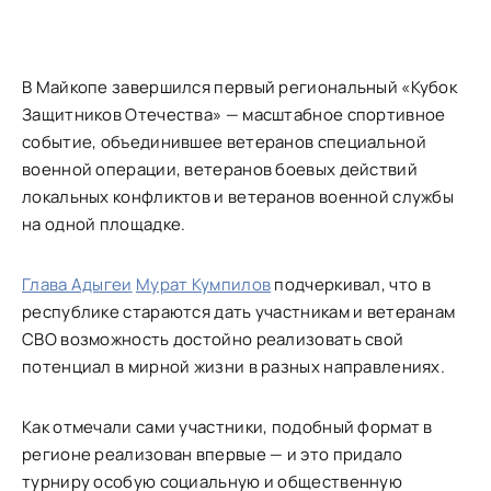
В Майкопе завершился первый региональный «Кубок
Защитников Отечества» — масштабное спортивное
событие, объединившее ветеранов специальной
военной операции, ветеранов боевых действий
локальных конфликтов и ветеранов военной службы
на одной площадке.
Глава Адыгеи
Мурат Кумпилов
подчеркивал, что в
республике стараются дать участникам и ветеранам
СВО возможность достойно реализовать свой
потенциал в мирной жизни в разных направлениях.
Как отмечали сами участники, подобный формат в
регионе реализован впервые — и это придало
турниру особую социальную и общественную