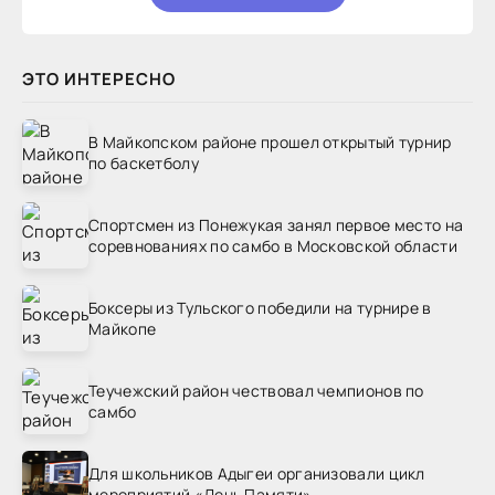
ЭТО ИНТЕРЕСНО
В Майкопском районе прошел открытый турнир
по баскетболу
Спортсмен из Понежукая занял первое место на
соревнованиях по самбо в Московской области
Боксеры из Тульского победили на турнире в
Майкопе
Теучежский район чествовал чемпионов по
самбо
Для школьников Адыгеи организовали цикл
мероприятий «День Памяти»