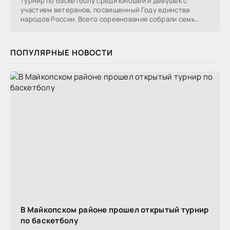
турнир по баскетболу среди юношей и девушек с
участием ветеранов, посвященный Году единства
народов России. Всего соревнования собрали семь
команд
ПОПУЛЯРНЫЕ НОВОСТИ
В Майкопском районе прошел открытый турнир
по баскетболу