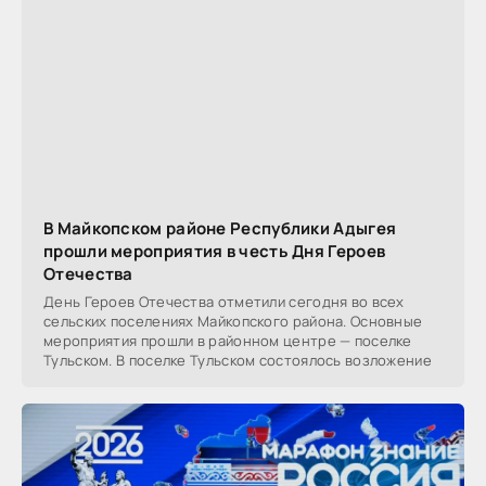
В Майкопском районе Республики Адыгея
прошли мероприятия в честь Дня Героев
Отечества
День Героев Отечества отметили сегодня во всех
сельских поселениях Майкопского района. Основные
мероприятия прошли в районном центре — поселке
Тульском. В поселке Тульском состоялось возложение