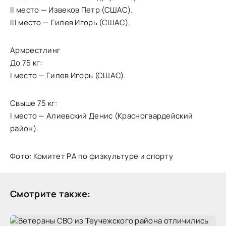
II место — Извеков Петр (СШАС).
III место — Гилев Игорь (СШАС).
Армрестлинг
До 75 кг:
I место — Гилев Игорь (СШАС).
Свыше 75 кг:
I место — Алиевский Денис (Красногвардейский
район).
Фото: Комитет РА по физкультуре и спорту
Смотрите также: