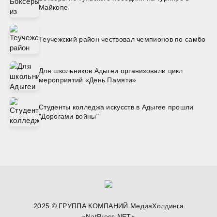
Майкопе
Теучежский район чествовал чемпионов по самбо
Для школьников Адыгеи организовали цикл
мероприятий «День Памяти»
Студенты колледжа искусств в Адыгее прошли
"Дорогами войны"
2025 © ГРУППА КОМПАНИЙ МедиаХолдинга
«NatPress.NET»