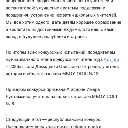
непрерывного профессионального роста учителей и
воспитателей; улучшение системы поддержки и
поощрения; устранение нехватки школьных учителей.
Мы все хотим одного: дать детям хорошее образование
и воспитать их достойными людьми. Это наш с вами
вклад в будущее республики и страны.
По итогам всех конкурсных испытаний, победителем
муниципального этапа конкурса «Учитель года
Адыгеи
– 2026» стала Демиденко Светлана Петровна, учитель
истории и обществознания МБОУ ООШ №13.
Призером конкурса признана Агасарян Имара
Рустамовна, учитель начальных классов МБОУ СОШ
№ 8.
Следующий этап — республиканский конкурс.
Поздравляем всех участников, победителей и