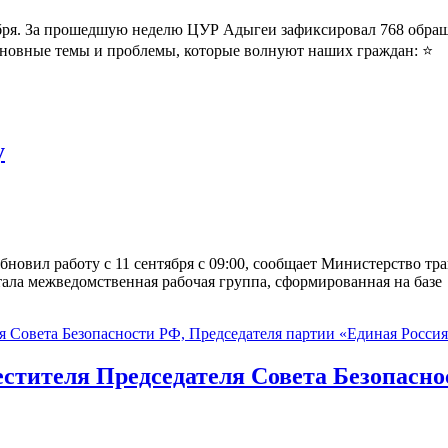
ября. За прошедшую неделю ЦУР Адыгеи зафиксировал 768 обращ
Основные темы и проблемы, которые волнуют наших граждан: ⭐
у
новил работу с 11 сентября с 09:00, сообщает Министерство т
ала межведомственная рабочая группа, сформированная на базе
естителя Председателя Совета Безопасн