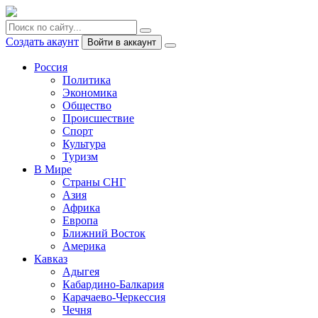
Создать акаунт
Войти в аккаунт
Россия
Политика
Экономика
Общество
Происшествие
Спорт
Культура
Туризм
В Мире
Страны СНГ
Азия
Африка
Европа
Ближний Восток
Америка
Кавказ
Адыгея
Кабардино-Балкария
Карачаево-Черкессия
Чечня