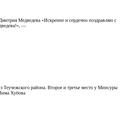
 Дмитрия Медведева «Искренне и сердечно поздравляю с
дведева!», —
 Теучежского района. Второе и третье место у Минсуры
 Лима Хубова