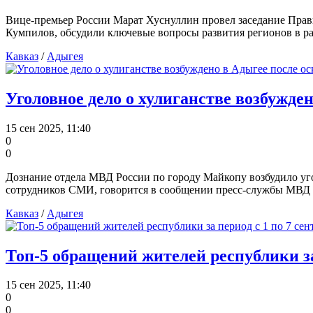
Вице-премьер России Марат Хуснуллин провел заседание Прав
Кумпилов, обсудили ключевые вопросы развития регионов в р
Кавказ
/
Адыгея
Уголовное дело о хулиганстве возбужде
15 сен 2025, 11:40
0
0
Дознание отдела МВД России по городу Майкопу возбудило угол
сотрудников СМИ, говорится в сообщении пресс-службы МВД 
Кавказ
/
Адыгея
Топ-5 обращений жителей республики за 
15 сен 2025, 11:40
0
0