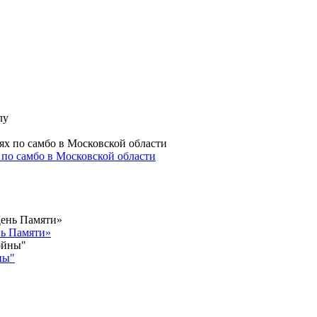
 по самбо в Московской области
нь Памяти»
ны"