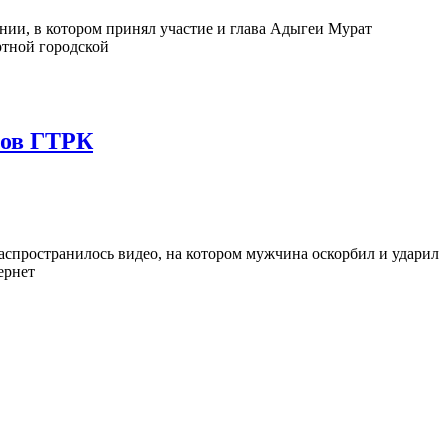
ии, в котором принял участие и глава Адыгеи Мурат
ртной городской
ков ГТРК
распространилось видео, на котором мужчина оскорбил и ударил
ернет