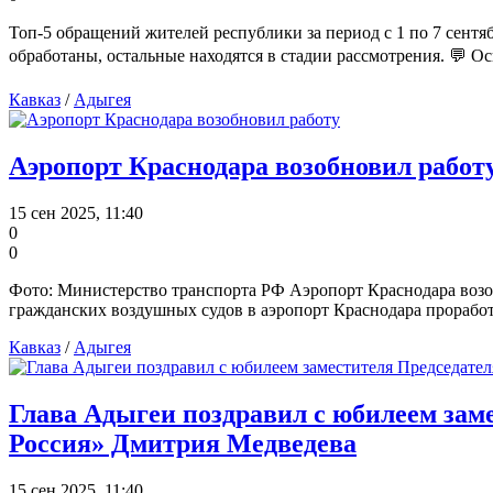
Топ-5 обращений жителей республики за период с 1 по 7 сент
обработаны, остальные находятся в стадии рассмотрения. 💬 
Кавказ
/
Адыгея
Аэропорт Краснодара возобновил работ
15 сен 2025, 11:40
0
0
Фото: Министерство транспорта РФ Аэропорт Краснодара возоб
гражданских воздушных судов в аэропорт Краснодара проработ
Кавказ
/
Адыгея
Глава Адыгеи поздравил с юбилеем зам
Россия» Дмитрия Медведева
15 сен 2025, 11:40