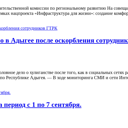
ительственной комиссии по региональному развитию На совещан
амках нацпроекта «Инфраструктура для жизни»: создание комфо
но в Адыгее после оскорбления сотрудни
овное дело о хулиганстве после того, как в социальных сетях 
по Республике Адыгея. — В ходе мониторинга СМИ и сети Инт
период с 1 по 7 сентября.