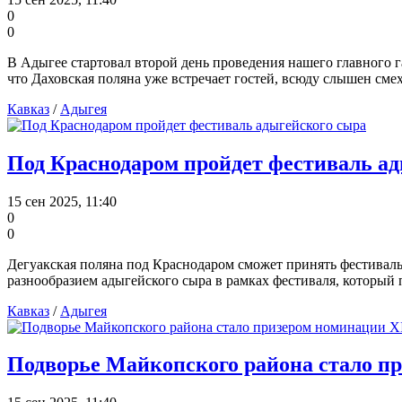
0
0
В Адыгее стартовал второй день проведения нашего главного 
что Даховская поляна уже встречает гостей, всюду слышен сме
Кавказ
/
Адыгея
Под Краснодаром пройдет фестиваль а
15 сен 2025, 11:40
0
0
Дегуакская поляна под Краснодаром сможет принять фестиваль 
разнообразием адыгейского сыра в рамках фестиваля, который п
Кавказ
/
Адыгея
Подворье Майкопского района стало п