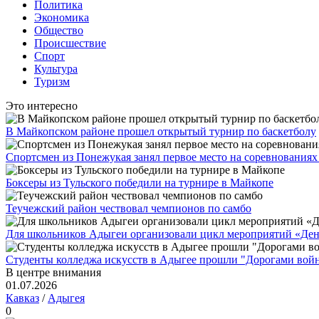
Политика
Экономика
Общество
Происшествие
Спорт
Культура
Туризм
Это интересно
В Майкопском районе прошел открытый турнир по баскетболу
Спортсмен из Понежукая занял первое место на соревнованиях
Боксеры из Тульского победили на турнире в Майкопе
Теучежский район чествовал чемпионов по самбо
Для школьников Адыгеи организовали цикл мероприятий «Де
Студенты колледжа искусств в Адыгее прошли "Дорогами вой
В центре внимания
01.07.2026
Кавказ
/
Адыгея
0