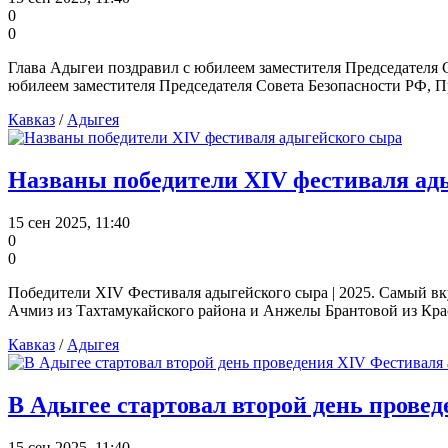
0
0
Глава Адыгеи поздравил с юбилеем заместителя Председателя 
юбилеем заместителя Председателя Совета Безопасности РФ, 
Кавказ
/
Адыгея
Названы победители XIV фестиваля ад
15 сен 2025, 11:40
0
0
Победители XIV Фестиваля адыгейского сыра | 2025. Самый вк
Ачмиз из Тахтамукайского района и Анжелы Брантовой из Кра
Кавказ
/
Адыгея
В Адыгее стартовал второй день прове
15 сен 2025, 11:40