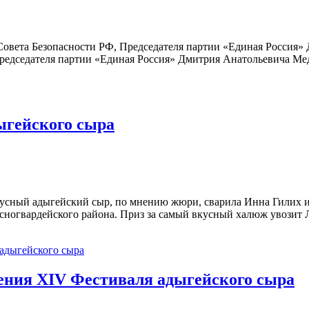
Совета Безопасности РФ, Председателя партии «Единая Россия»
Председателя партии «Единая Россия» Дмитрия Анатольевича Ме
ыгейского сыра
усный адыгейский сыр, по мнению жюри, сварила Инна Гилих из
сногвардейского района. Приз за самый вкусный халюж увозит
дения XIV Фестиваля адыгейского сыра