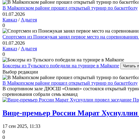
В Майкопском районе прошел открытый турнир по баскетболу
01.07.2026
Кавказ
/
Адыгея
0
Спортсмен из Понежукая занял первое место на соревнованиях
01.07.2026
Кавказ
/
Адыгея
0
Боксеры из Тульского победили на турнире в Майкопе
Читать 
Выбор редакции
В Майкопском районе прошел открытый турнир по баскетболу
В спортивном зале ДЮСШ «Олимп» состоялся открытый турнир 
соревнования собрали семь команд
Вице-премьер России Марат Хуснуллин
17 сен 2025, 11:33
0
0