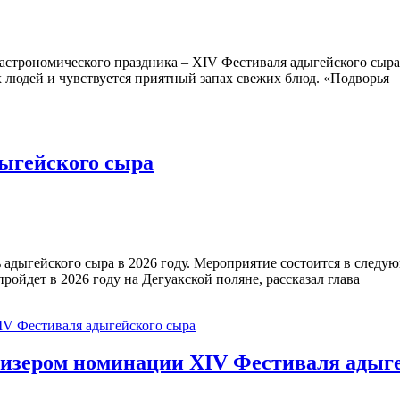
гастрономического праздника – XIV Фестиваля адыгейского сыр
х людей и чувствуется приятный запах свежих блюд. «Подворья
дыгейского сыра
адыгейского сыра в 2026 году. Мероприятие состоится в следую
ройдет в 2026 году на Дегуакской поляне, рассказал глава
ризером номинации XIV Фестиваля адыг