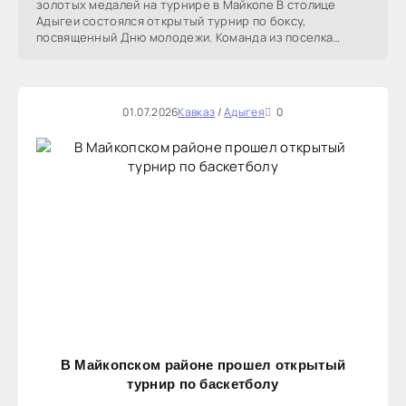
золотых медалей на турнире в Майкопе В столице
Адыгеи состоялся открытый турнир по боксу,
посвященный Дню молодежи. Команда из поселка
Тульского показала
01.07.2026
Кавказ
/
Адыгея
0
В Майкопском районе прошел открытый
турнир по баскетболу