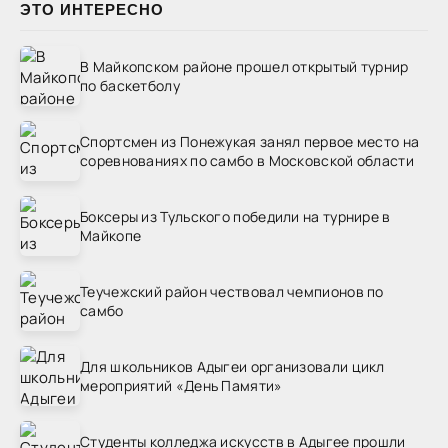
ЭТО ИНТЕРЕСНО
В Майкопском районе прошел открытый турнир
по баскетболу
Спортсмен из Понежукая занял первое место на
соревнованиях по самбо в Московской области
Боксеры из Тульского победили на турнире в
Майкопе
Теучежский район чествовал чемпионов по
самбо
Для школьников Адыгеи организовали цикл
мероприятий «День Памяти»
Студенты колледжа искусств в Адыгее прошли