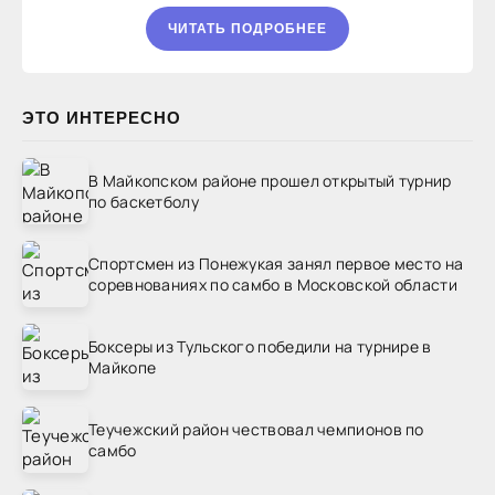
ЧИТАТЬ ПОДРОБНЕЕ
ЭТО ИНТЕРЕСНО
В Майкопском районе прошел открытый турнир
по баскетболу
Спортсмен из Понежукая занял первое место на
соревнованиях по самбо в Московской области
Боксеры из Тульского победили на турнире в
Майкопе
Теучежский район чествовал чемпионов по
самбо