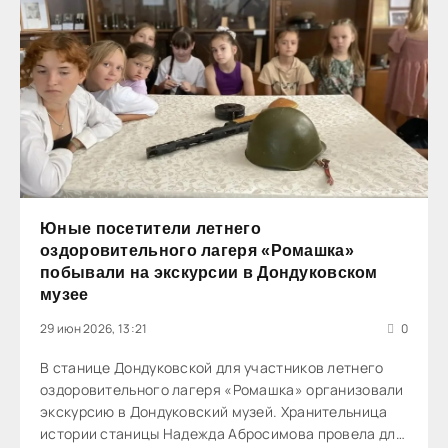
Юные посетители летнего
оздоровительного лагеря «Ромашка»
побывали на экскурсии в Дондуковском
музее
29 июн 2026, 13:21
0
В станице Дондуковской для участников летнего
оздоровительного лагеря «Ромашка» организовали
экскурсию в Дондуковский музей. Хранительница
истории станицы Надежда Абросимова провела для