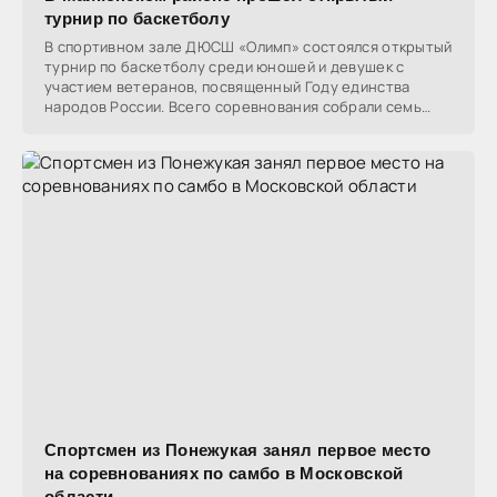
турнир по баскетболу
В спортивном зале ДЮСШ «Олимп» состоялся открытый
турнир по баскетболу среди юношей и девушек с
участием ветеранов, посвященный Году единства
народов России. Всего соревнования собрали семь
команд
Спортсмен из Понежукая занял первое место
на соревнованиях по самбо в Московской
области