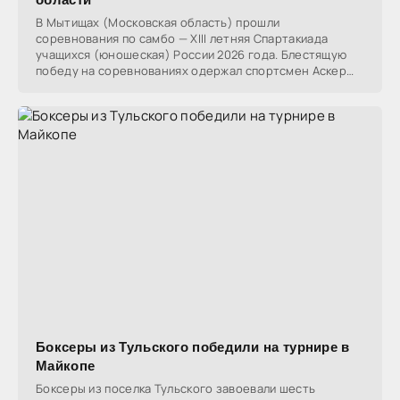
В Мытищах (Московская область) прошли
соревнования по самбо — XIII летняя Спартакиада
учащихся (юношеская) России 2026 года. Блестящую
победу на соревнованиях одержал спортсмен Аскер
Цику из аула
Боксеры из Тульского победили на турнире в
Майкопе
Боксеры из поселка Тульского завоевали шесть