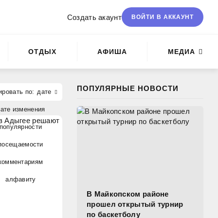
Создать акаунт
ВОЙТИ В АККАУНТ
ОТДЫХ
АФИША
МЕДИА
ПОПУЛЯРНЫЕ НОВОСТИ
дате
ате изменения
популярности
посещаемости
комментариям
алфавиту
В Майкопском районе
прошел открытый турнир
по баскетболу