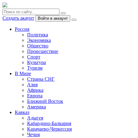
Создать акаунт
Войти в аккаунт
Россия
Политика
Экономика
Общество
Происшествие
Спорт
Культура
Туризм
В Мире
Страны СНГ
Азия
Африка
Европа
Ближний Восток
Америка
Кавказ
Адыгея
Кабардино-Балкария
Карачаево-Черкессия
Чечня