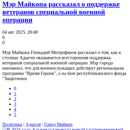
Мэр Майкопа рассказал о поддержке
ветеранов специальной военной
операции
04 авг 2025, 20:48
6
0
Мэр Майкопа Геннадий Митрофанов рассказал о том, как в
столице Адыгеи оказывается всесторонняя поддержка
ветеранов специальной военной операции. Мэр города
напомнил, что для военнослужащих действует региональная
программа "Время Героев", а на базе республиканского фонда
"Защитники
0
1
2
3
4
5
Политика
/
Адыгея
/
Город Майкоп