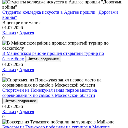
Студенты колледжа искусств в Адыгее прошли "Дорогами
войны"
В центре внимания
01.07.2026
Кавказ
/
Адыгея
0
В Майкопском районе прошел открытый турнир по
баскетболу
Читать подробнее
01.07.2026
Кавказ
/
Адыгея
0
Спортсмен из Понежукая занял первое место на
соревнованиях по самбо в Московской области
Читать подробнее
01.07.2026
Кавказ
/
Адыгея
0
Боксеры из Тульского победили на турнире в Майкопе