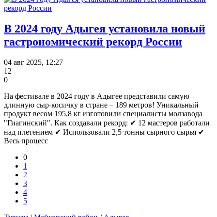
В 2024 году Адыгея установила новый
гастрономический рекорд России
04 авг 2025, 12:27
12
0
На фестивале в 2024 году в Адыгее представили самую
длинную сыр-косичку в стране – 189 метров! Уникальный
продукт весом 195,8 кг изготовили специалисты молзавода
"Гиагинский". Как создавали рекорд: ✔ 12 мастеров работали
над плетением ✔ Использовали 2,5 тонны сырного сырья ✔
Весь процесс
0
1
2
3
4
5