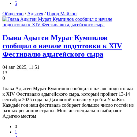
5
Общество
/
Адыгея
/
Город Майкоп
Глава Адыгеи Мурат Кумпилов
сообщил о начале подготовки к XIV
Фестивалю адыгейского сыра
04 авг 2025, 11:51
13
0
Глава Адыгеи Мурат Кумпилов сообщил о начале подготовки
к XIV Фестивалю адыгейского сыра, который пройдет 13-14
сентября 2025 года на Даховской поляне у хребта Уна-Коз. —
Каждый год наш фестиваль собирает большое число гостей из
разных регионов страны. Многие специально выбирают
Адыгею местом
0
1