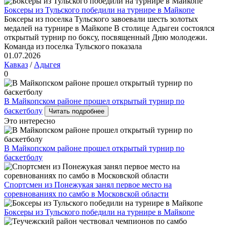
Боксеры из Тульского победили на турнире в Майкопе
Боксеры из поселка Тульского завоевали шесть золотых
медалей на турнире в Майкопе В столице Адыгеи состоялся
открытый турнир по боксу, посвященный Дню молодежи.
Команда из поселка Тульского показала
01.07.2026
Кавказ
/
Адыгея
0
В Майкопском районе прошел открытый турнир по
баскетболу
Читать подробнее
Это интересно
В Майкопском районе прошел открытый турнир по
баскетболу
Спортсмен из Понежукая занял первое место на
соревнованиях по самбо в Московской области
Боксеры из Тульского победили на турнире в Майкопе