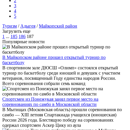
2
3
4
5
Туризм
/
Адыгея
/
Майкопский район
Загрузить еще
1
...
185
186
187
Популярные новости
В Майкопском районе прошел открытый турнир по
баскетболу
В спортивном зале ДЮСШ «Олимп» состоялся открытый
турнир по баскетболу среди юношей и девушек с участием
ветеранов, посвященный Году единства народов России.
Всего соревнования собрали семь команд
Спортсмен из Понежукая занял первое место на
соревнованиях по самбо в Московской области
В Мытищах (Московская область) прошли соревнования по
самбо — XIII летняя Спартакиада учащихся (юношеская)
России 2026 года. Блестящую победу на соревнованиях
одержал спортсмен Аскер Цику из аула