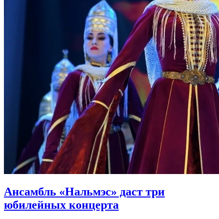
Ансамбль «Нальмэс» даст три
юбилейных концерта