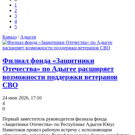
1
2
3
4
5
Кавказ
/
Адыгея
Филиал фонда «Защитники
Отечества» по Адыгее расширяет
возможности поддержки ветеранов
СВО
24 июн 2026, 17:10
4
0
Первый заместитель руководителя филиала фонда
«Защитники Отечества» по Республике Адыгея Юнус
Намитоков провел рабочую встречу с исполняющим