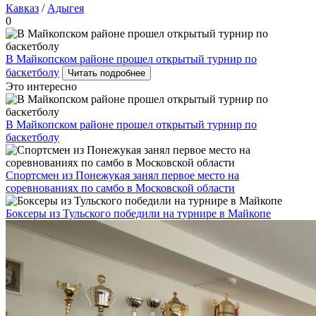
Кавказ
/
Адыгея
0
В Майкопском районе прошел открытый турнир по
баскетболу
Читать подробнее
Это интересно
В Майкопском районе прошел открытый турнир по
баскетболу
Спортсмен из Понежукая занял первое место на
соревнованиях по самбо в Московской области
Боксеры из Тульского победили на турнире в Майкопе